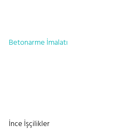
Betonarme İmalatı
İnce İşçilikler