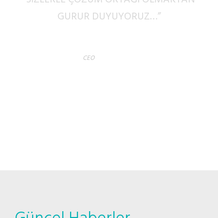
GURUR DUYUYORUZ…”
EMRE DEMELI
CEO