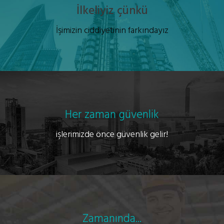
İlkeliyiz çünkü
İşimizin ciddiyetinin farkındayız
Her zaman güvenlik
işlerimizde önce güvenlik gelir!
Zamanında...