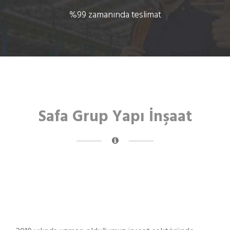
%99 zamanında teslimat
Safa Grup Yapı İnşaat