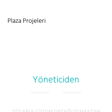
Plaza Projeleri
Yöneticiden
“SİZLERLE ÇÖZÜM ORTAĞI OLMAKTAN