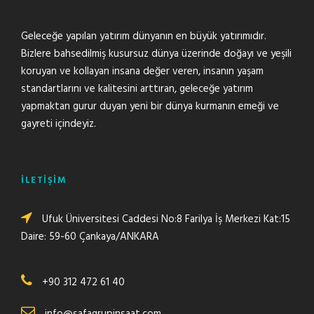
Geleceğe yapılan yatırım dünyanın en büyük yatırımıdır.
Bizlere bahsedilmiş kusursuz dünya üzerinde doğayı ve yeşili
koruyan ve kollayan insana değer veren, insanın yaşam
standartlarını ve kalitesini arttıran, geleceğe yatırım
yapmaktan gurur duyan yeni bir dünya kurmanın emeği ve
gayreti içindeyiz.
İLETİŞİM
Ufuk Üniversitesi Caddesi No:8 Farilya İş Merkezi Kat:15
Daire: 59-60 Çankaya/ANKARA
+90 312 472 61 40