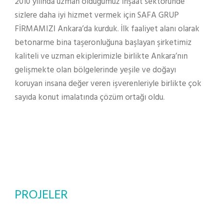
2010 yılında uzman olduğumuz inşaat sektöründe
sizlere daha iyi hizmet vermek için SAFA GRUP
FİRMAMIZI Ankara’da kurduk. İlk faaliyet alanı olarak
betonarme bina taşeronluğuna başlayan şirketimiz
kaliteli ve uzman ekiplerimizle birlikte Ankara’nın
gelişmekte olan bölgelerinde yeşile ve doğayı
koruyan insana değer veren işverenleriyle birlikte çok
sayıda konut imalatında çözüm ortağı oldu.
PROJELER