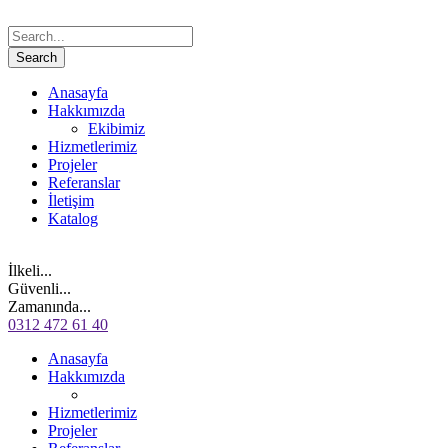
Anasayfa
Hakkımızda
Ekibimiz
Hizmetlerimiz
Projeler
Referanslar
İletişim
Katalog
İlkeli...
Güvenli...
Zamanında...
0312 472 61 40
Anasayfa
Hakkımızda
Hizmetlerimiz
Projeler