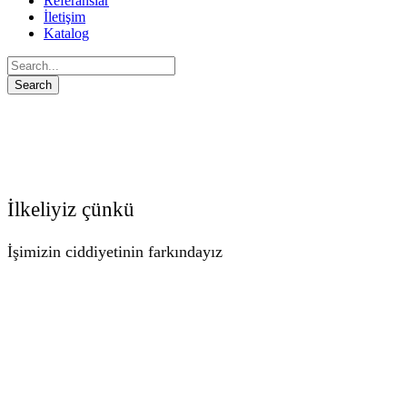
Referanslar
İletişim
Katalog
İlkeliyiz çünkü
İşimizin ciddiyetinin farkındayız