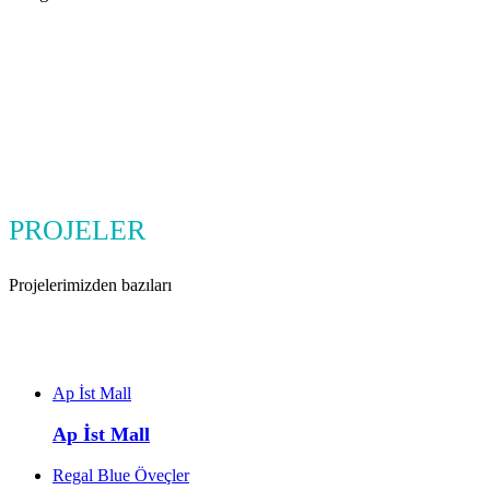
PROJELER
Projelerimizden bazıları
Ap İst Mall
Ap İst Mall
Regal Blue Öveçler