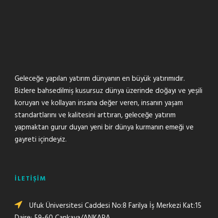
Geleceğe yapılan yatırım dünyanın en büyük yatırımıdır.
Bizlere bahsedilmiş kusursuz dünya üzerinde doğayı ve yeşili
koruyan ve kollayan insana değer veren, insanın yaşam
standartlarını ve kalitesini arttıran, geleceğe yatırım
yapmaktan gurur duyan yeni bir dünya kurmanın emeği ve
gayreti içindeyiz.
İLETİŞİM
Ufuk Üniversitesi Caddesi No:8 Farilya İş Merkezi Kat:15
Daire: 59-60 Çankaya/ANKARA