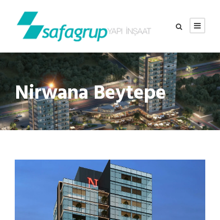
Nirwana Beytepe