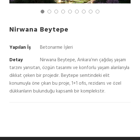
Nirwana Beytepe
Yapılan İş
Betonarme İşleri
Detay
Nirwana Beytepe, Ankara’nın çağdaş yaşam
tarzını yansıtan, özgün tasarımı ve konforlu yaşam alanlarıyla
dikkat çeken bir projedir. Beytepe semtindeki elit
konumuyla öne çıkan bu proje, 1+1 ofis, rezidans ve özel
dükkanların bulunduğu kapsamlı bir komplekstir.