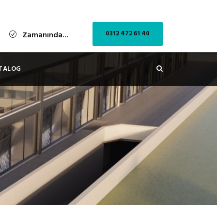
0312 472 61 40
Zamanında...
TALOG