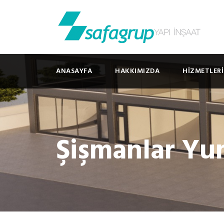
ANASAYFA
HAKKIMIZDA
HIZMETLER
Şişmanlar Yu