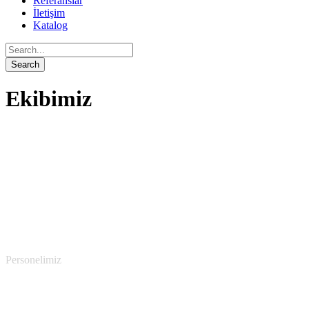
Referanslar
İletişim
Katalog
Ekibimiz
Safa Grup
Personelimiz