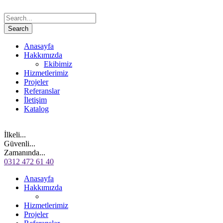
Anasayfa
Hakkımızda
Ekibimiz
Hizmetlerimiz
Projeler
Referanslar
İletişim
Katalog
İlkeli...
Güvenli...
Zamanında...
0312 472 61 40
Anasayfa
Hakkımızda
Hizmetlerimiz
Projeler