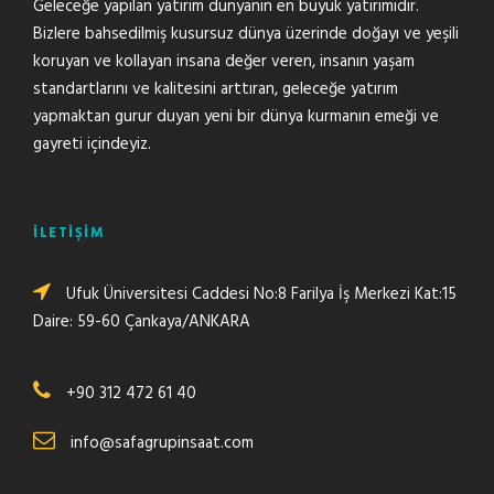
Geleceğe yapılan yatırım dünyanın en büyük yatırımıdır.
Bizlere bahsedilmiş kusursuz dünya üzerinde doğayı ve yeşili
koruyan ve kollayan insana değer veren, insanın yaşam
standartlarını ve kalitesini arttıran, geleceğe yatırım
yapmaktan gurur duyan yeni bir dünya kurmanın emeği ve
gayreti içindeyiz.
İLETİŞİM
Ufuk Üniversitesi Caddesi No:8 Farilya İş Merkezi Kat:15
Daire: 59-60 Çankaya/ANKARA
+90 312 472 61 40
info@safagrupinsaat.com