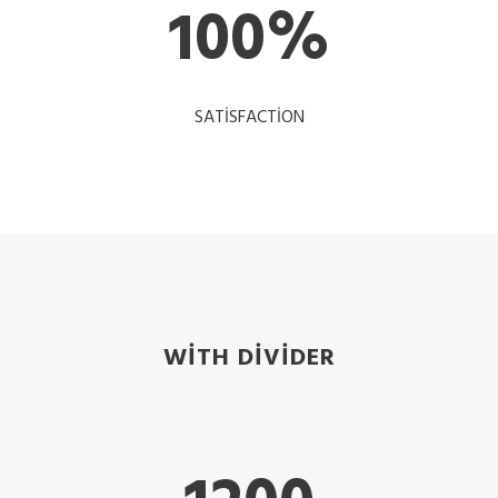
100
%
SATISFACTION
WITH DIVIDER