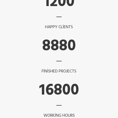
1200
HAPPY CLIENTS
8880
FINISHED PROJECTS
16800
WORKING HOURS