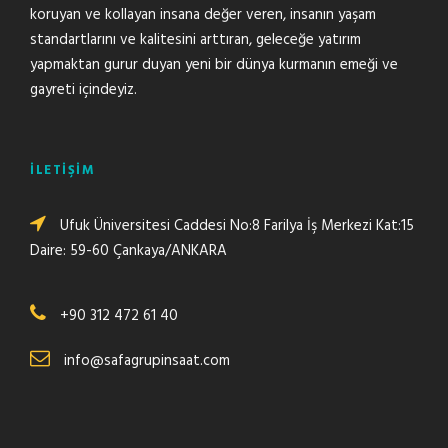
koruyan ve kollayan insana değer veren, insanın yaşam
standartlarını ve kalitesini arttıran, geleceğe yatırım
yapmaktan gurur duyan yeni bir dünya kurmanın emeği ve
gayreti içindeyiz.
İLETİŞİM
Ufuk Üniversitesi Caddesi No:8 Farilya İş Merkezi Kat:15
Daire: 59-60 Çankaya/ANKARA
+90 312 472 61 40
info@safagrupinsaat.com