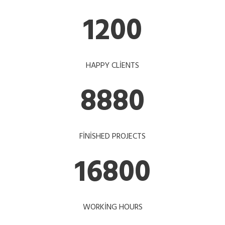
1200
HAPPY CLIENTS
8880
FINISHED PROJECTS
16800
WORKING HOURS