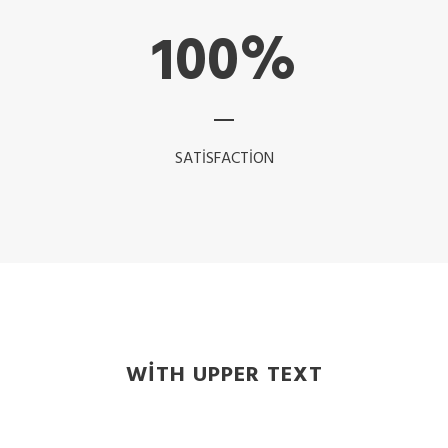
100
%
SATISFACTION
WITH UPPER TEXT